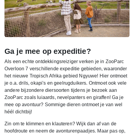
Ga je mee op expeditie?
Als een echte ontdekkingsreiziger verken je in ZooParc
Overloon 7 verschillende expeditie gebieden, waaronder
het nieuwe Tropisch Afrika gebied Ngyuwe! Hier ontmoet
je o.a. drils, okapi's en geelrugduikers. Ontmoet ook vele
andere bijzondere diersoorten tijdens je bezoek aan
ZooParc zoals luiaards, nevelpanters en giraffen! Ga je
mee op avontuur? Sommige dieren ontmoet je van wel
héél dichtbij!
Zin om te klimmen en klauteren? Wijk dan af van de
hoofdroute en neem de avonturenpaadjes. Maar pas op,