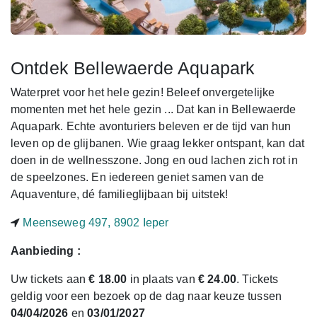
Ontdek Bellewaerde Aquapark
Waterpret voor het hele gezin! Beleef onvergetelijke
momenten met het hele gezin ... Dat kan in Bellewaerde
Aquapark. Echte avonturiers beleven er de tijd van hun
leven op de glijbanen. Wie graag lekker ontspant, kan dat
doen in de wellnesszone. Jong en oud lachen zich rot in
de speelzones. En iedereen geniet samen van de
Aquaventure, dé familieglijbaan bij uitstek!
Meenseweg 497, 8902 Ieper
Aanbieding :
Uw tickets aan
€ 18.00
in plaats van
€ 24.00
. Tickets
geldig voor een bezoek op de dag naar keuze tussen
04/04/2026
en
03/01/2027